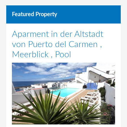
Featured Property
Aparment in der Altstadt
von Puerto del Carmen ,
Meerblick , Pool