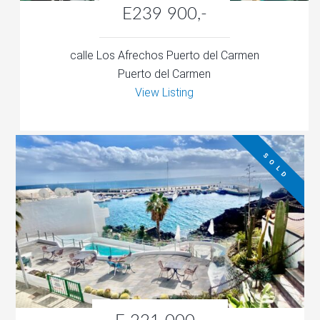
E239 900,-
calle Los Afrechos Puerto del Carmen
Puerto del Carmen
View Listing
S O L D