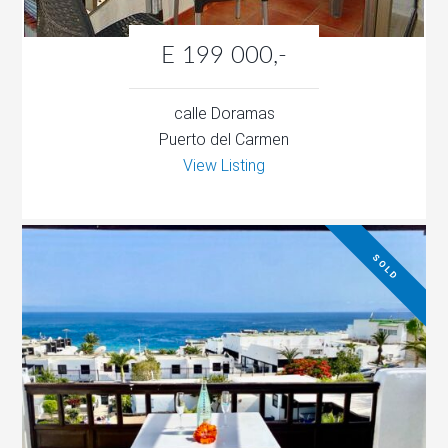
E 199 000,-
calle Doramas
Puerto del Carmen
View Listing
SOLD